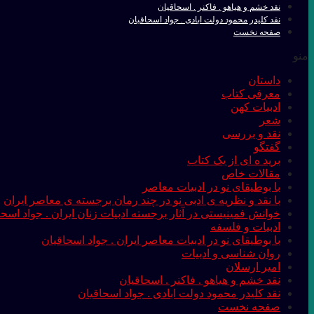
نقد خشم و هیاهو . فاکنر . اسحاقیان
نقد کلیدر محمود دولت ابادی . جواد اسحاقیان
صفحه نخست
منو
داستان
معرفی کتاب
ادبیات کهن
شعر
نقد و بررسی
گفتگو
برید ه ای از یک کتاب
مقالات خاص
با بوطیقای نو در ادبیات معاصر
با نقد و نظریه ی ادبی نو در چند رمان برجسته ی معاصر ایران
خوانش فمینیستی در آثار برجسته ادبیات زنان ایران . جواد اسحا
ادبیات و فلسفه
با بوطیقای نو در ادبیات معاصر ایران . جواد اسحاقیان
روان شناسی و ادبیات
امیر ارسلان
نقد خشم و هیاهو . فاکنر . اسحاقیان
نقد کلیدر محمود دولت ابادی . جواد اسحاقیان
صفحه نخست