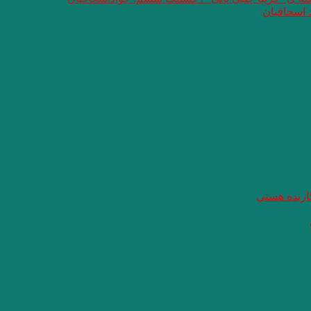
 اسحاقیان
گارنده هستي