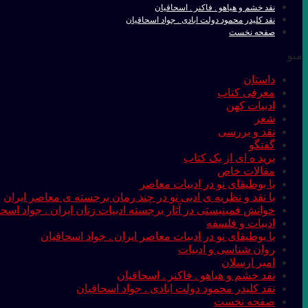
نقد خشم و هیاهو . فاکنر . اسحاقیان
نقد کلیدر محمود دولت ابادی . جواد اسحاقیان
صفحه نخست
منو
داستان
معرفی کتاب
ادبیات کهن
شعر
نقد و بررسی
گفتگو
برید ه ای از یک کتاب
مقالات خاص
با بوطیقای نو در ادبیات معاصر
با نقد و نظریه ی ادبی نو در چند رمان برجسته ی معاصر ایران
خوانش فمینیستی در آثار برجسته ادبیات زنان ایران . جواد اسحا
ادبیات و فلسفه
با بوطیقای نو در ادبیات معاصر ایران . جواد اسحاقیان
روان شناسی و ادبیات
امیر ارسلان
نقد خشم و هیاهو . فاکنر . اسحاقیان
نقد کلیدر محمود دولت ابادی . جواد اسحاقیان
صفحه نخست