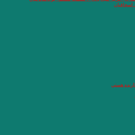
 اسحاقیان
گارنده هستي