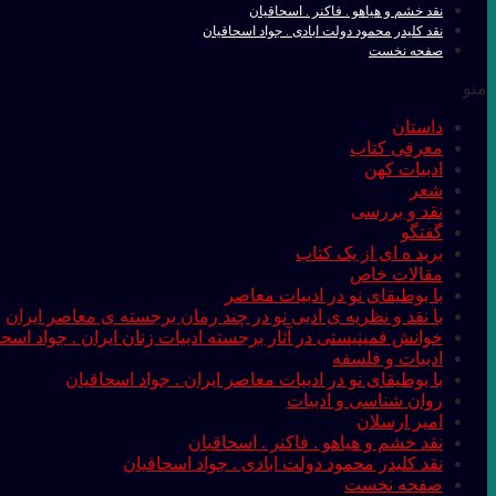
نقد خشم و هیاهو . فاکنر . اسحاقیان
نقد کلیدر محمود دولت ابادی . جواد اسحاقیان
صفحه نخست
منو
داستان
معرفی کتاب
ادبیات کهن
شعر
نقد و بررسی
گفتگو
برید ه ای از یک کتاب
مقالات خاص
با بوطیقای نو در ادبیات معاصر
با نقد و نظریه ی ادبی نو در چند رمان برجسته ی معاصر ایران
خوانش فمینیستی در آثار برجسته ادبیات زنان ایران . جواد اسحا
ادبیات و فلسفه
با بوطیقای نو در ادبیات معاصر ایران . جواد اسحاقیان
روان شناسی و ادبیات
امیر ارسلان
نقد خشم و هیاهو . فاکنر . اسحاقیان
نقد کلیدر محمود دولت ابادی . جواد اسحاقیان
صفحه نخست