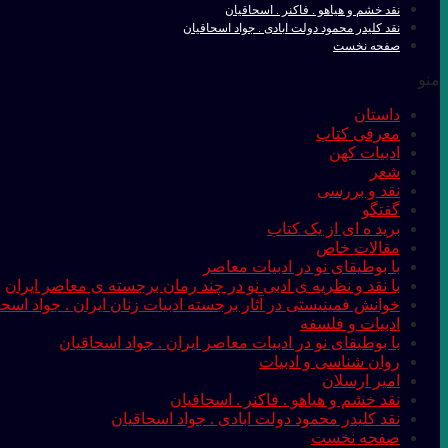
نقد خشم و هیاهو . فاکنر . اسحاقیان
نقد کلیدر محمود دولت ابادی . جواد اسحاقیان
صفحه نخست
منو
داستان
معرفی کتاب
ادبیات کهن
شعر
نقد و بررسی
گفتگو
برید ه ای از یک کتاب
مقالات خاص
با بوطیقای نو در ادبیات معاصر
با نقد و نظریه ی ادبی نو در چند رمان برجسته ی معاصر ایران
خوانش فمینیستی در آثار برجسته ادبیات زنان ایران . جواد اسحا
ادبیات و فلسفه
با بوطیقای نو در ادبیات معاصر ایران . جواد اسحاقیان
روان شناسی و ادبیات
امیر ارسلان
نقد خشم و هیاهو . فاکنر . اسحاقیان
نقد کلیدر محمود دولت ابادی . جواد اسحاقیان
صفحه نخست