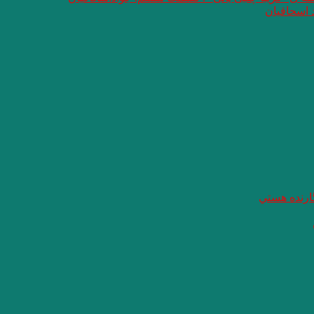
 اسحاقیان
گارنده هستي