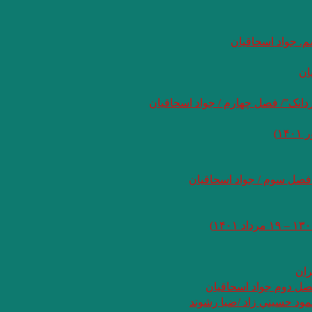
م. جواد اسحاقیان
ان
انک”/ فصل چهارم / جواد اسحاقیان
 فصل سوم / جواد اسحاقیان
ران
فصل دوم جواد اسحاقیان
ود حسيني زاد /ضيا رشوند