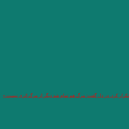
 تکرار کرد. در دل گفت: مرگ هم تمام شد دیگر از مرگ اثری نیست.»