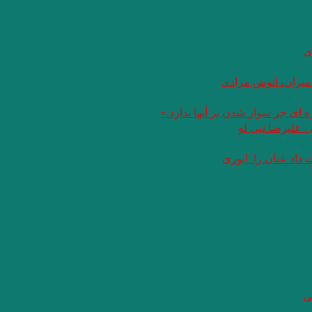
ی
 میران، انوش مرادی
 ای جز سوار شدن بر آنها ندارد.»
. علیرضا نبی لو
داد عنان را. انوری
ی