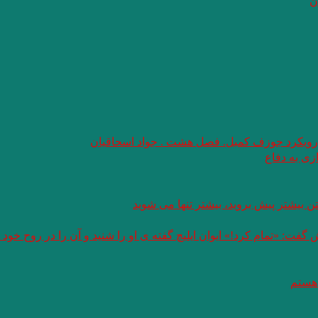
ن
با رویکرد جوزف کمبل. فصل هشت . جواد اسحاقیان
زی به دفاع
 بیشتر پیش بروید، بیشتر تنها می شوید
ت: «تمام کرد!» ایوان ایلیچ گفته ی او را شنید و آن را در روح خود
 هستم