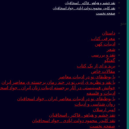
نقد خشم و هیاهو . فاکنر . اسحاقیان
نقد کلیدر محمود دولت ابادی . جواد اسحاقیان
صفحه نخست
منو
داستان
معرفی کتاب
ادبیات کهن
شعر
نقد و بررسی
گفتگو
برید ه ای از یک کتاب
مقالات خاص
با بوطیقای نو در ادبیات معاصر
با نقد و نظریه ی ادبی نو در چند رمان برجسته ی معاصر ایران
خوانش فمینیستی در آثار برجسته ادبیات زنان ایران . جواد اسحا
ادبیات و فلسفه
با بوطیقای نو در ادبیات معاصر ایران . جواد اسحاقیان
روان شناسی و ادبیات
امیر ارسلان
نقد خشم و هیاهو . فاکنر . اسحاقیان
نقد کلیدر محمود دولت ابادی . جواد اسحاقیان
صفحه نخست