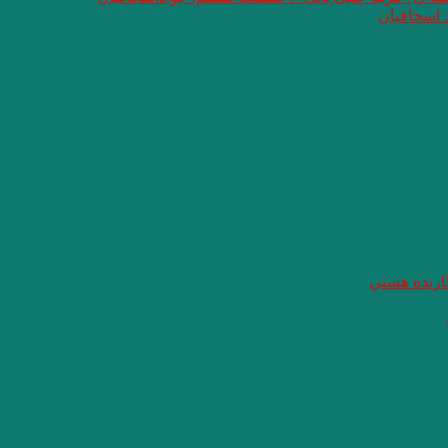
 اسحاقیان
گارنده هستي