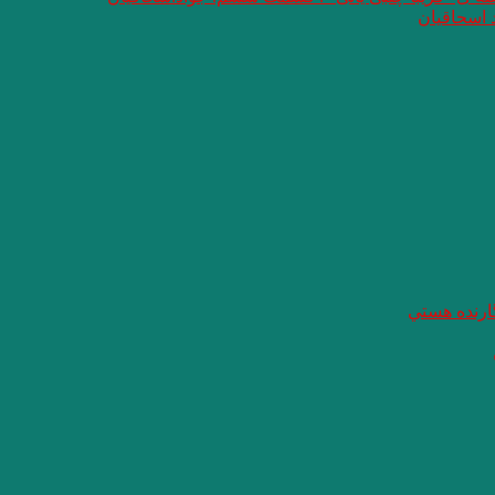
 اسحاقیان
گارنده هستي