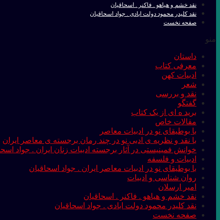
نقد خشم و هیاهو . فاکنر . اسحاقیان
نقد کلیدر محمود دولت ابادی . جواد اسحاقیان
صفحه نخست
منو
داستان
معرفی کتاب
ادبیات کهن
شعر
نقد و بررسی
گفتگو
برید ه ای از یک کتاب
مقالات خاص
با بوطیقای نو در ادبیات معاصر
با نقد و نظریه ی ادبی نو در چند رمان برجسته ی معاصر ایران
خوانش فمینیستی در آثار برجسته ادبیات زنان ایران . جواد اسحا
ادبیات و فلسفه
با بوطیقای نو در ادبیات معاصر ایران . جواد اسحاقیان
روان شناسی و ادبیات
امیر ارسلان
نقد خشم و هیاهو . فاکنر . اسحاقیان
نقد کلیدر محمود دولت ابادی . جواد اسحاقیان
صفحه نخست