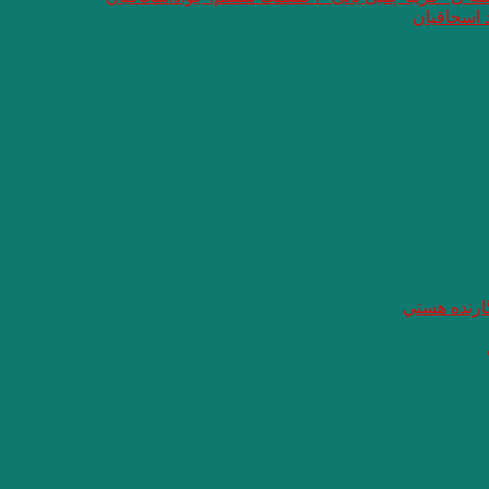
 اسحاقیان
گارنده هستي