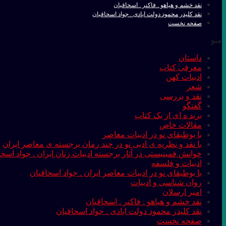
نقد خشم و هیاهو . فاکنر . اسحاقیان
نقد کلیدر محمود دولت ابادی . جواد اسحاقیان
صفحه نخست
منو
داستان
معرفی کتاب
ادبیات کهن
شعر
نقد و بررسی
گفتگو
برید ه ای از یک کتاب
مقالات خاص
با بوطیقای نو در ادبیات معاصر
با نقد و نظریه ی ادبی نو در چند رمان برجسته ی معاصر ایران
خوانش فمینیستی در آثار برجسته ادبیات زنان ایران . جواد اسحا
ادبیات و فلسفه
با بوطیقای نو در ادبیات معاصر ایران . جواد اسحاقیان
روان شناسی و ادبیات
امیر ارسلان
نقد خشم و هیاهو . فاکنر . اسحاقیان
نقد کلیدر محمود دولت ابادی . جواد اسحاقیان
صفحه نخست