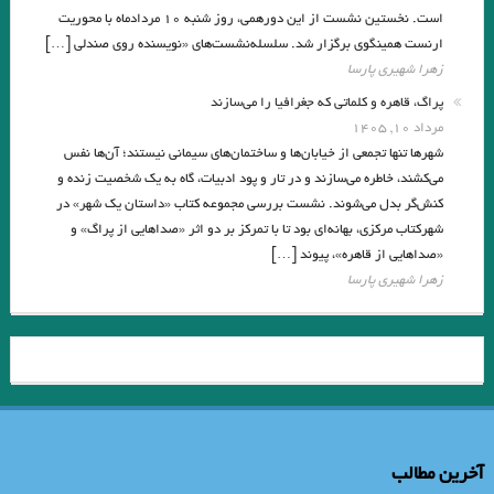
است. نخستین نشست از این دورهمی، روز شنبه ۱۰ مردادماه با محوریت
ارنست همینگوی برگزار شد. سلسله‌نشست‌های «نویسنده روی صندلی […]
زهرا شهیری پارسا
پراگ، قاهره و کلماتی که جغرافیا را می‌سازند
مرداد ۱۰, ۱۴۰۵
شهرها تنها تجمعی از خیابان‌ها و ساختمان‌های سیمانی نیستند؛ آن‌ها نفس
می‌کشند، خاطره می‌سازند و در تار و پود ادبیات، گاه به یک شخصیت زنده و
کنش‌گر بدل می‌شوند. نشست بررسی مجموعه کتاب «داستان یک شهر» در
شهرکتاب مرکزی، بهانه‌ای بود تا با تمرکز بر دو اثر «صداهایی از پراگ» و
«صداهایی از قاهره»، پیوند […]
زهرا شهیری پارسا
آخرین مطالب