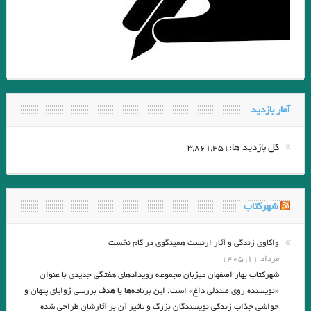
آمار بازدید
کل بازدید ها:
3,861,451
شهرکتاب
واکاوی زندگی و آثار ارنست همینگوی در گام نخست
مرداد ۱۱, ۱۴۰۵
شهرکتاب بهار اصفهان میزبان مجموعه رویدادهای هفتگی جدیدی با عنوان
«نویسنده روی صندلی داغ» است. این برنامه‌ها با هدف بررسی زوایای پنهان و
حواشی جذاب زندگی نویسندگان بزرگ و تأثیر آن بر آثارشان طراحی شده