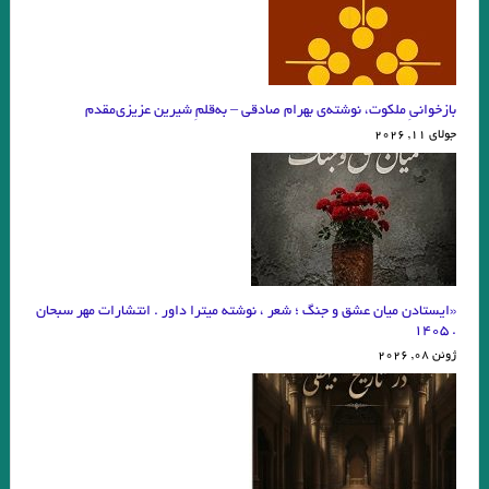
بازخوانیِ ملکوت، نوشته‌ی بهرام صادقی – به‌قلمِ شیرین عزیزی‌مقدم
جولای 11, 2026
«ایستادن میان عشق و جنگ ؛ شعر ، نوشته میترا داور . انتشارات مهر سبحان
. ۱۴۰۵
ژوئن 08, 2026