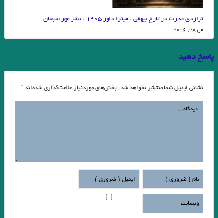
تراژدی قدرت در تارخ بیهقی . میترا داور ۱۴۰۵ . نشر مهر سبحان
می 28, 2026
پاسخ دهید
*
نشانی ایمیل شما منتشر نخواهد شد.
بخش‌های موردنیاز علامت‌گذاری شده‌اند