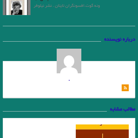
ونه گوت.افسونگران تایتان . نشر نیلوفر
درباره نویسنده
.
مطالب مشابه