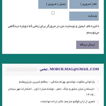
ذخیره نام، ایمیل و وبسایت من در مرورگر برای زمانی که دوباره دیدگاهی
می‌نویسم.
MORUR.MAG@GMAIL.COM . تماس
بازخوانیِ ملکوت، نوشته‌ی بهرام صادقی – به‌قلمِ شیرین عزیزی‌مقدم
«ایستادن میان عشق و جنگ ؛ شعر ، نوشته میترا داور . انتشارات مهر سبحان
. ۱۴۰۵
شعری از ژان کوکتو مترجم: دکتر ترانه جوانبخت