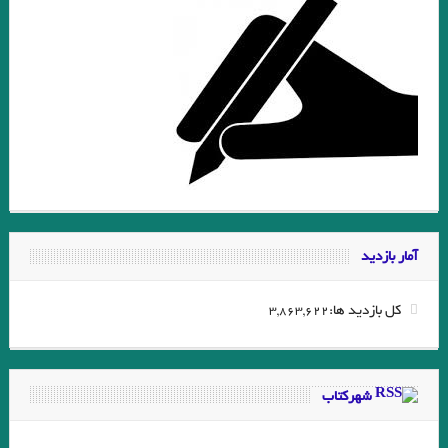
آمار بازدید
کل بازدید ها:
3,863,622
شهرکتاب