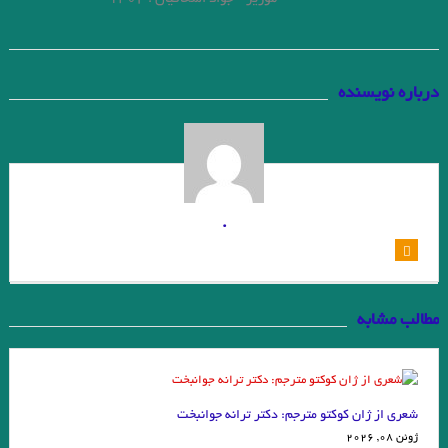
درباره نویسنده
.
مطالب مشابه
شعری از ژان کوکتو مترجم: دکتر ترانه جوانبخت
ژوئن 08, 2026