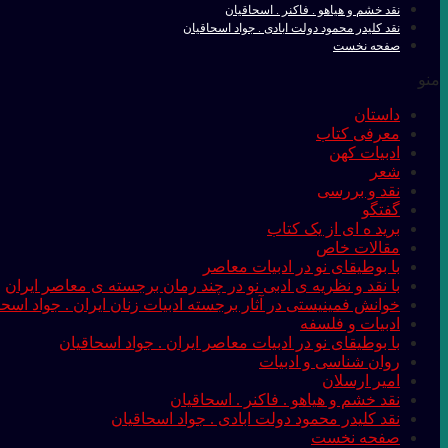
نقد خشم و هیاهو . فاکنر . اسحاقیان
نقد کلیدر محمود دولت ابادی . جواد اسحاقیان
صفحه نخست
منو
داستان
معرفی کتاب
ادبیات کهن
شعر
نقد و بررسی
گفتگو
برید ه ای از یک کتاب
مقالات خاص
با بوطیقای نو در ادبیات معاصر
با نقد و نظریه ی ادبی نو در چند رمان برجسته ی معاصر ایران
خوانش فمینیستی در آثار برجسته ادبیات زنان ایران . جواد اسحا
ادبیات و فلسفه
با بوطیقای نو در ادبیات معاصر ایران . جواد اسحاقیان
روان شناسی و ادبیات
امیر ارسلان
نقد خشم و هیاهو . فاکنر . اسحاقیان
نقد کلیدر محمود دولت ابادی . جواد اسحاقیان
صفحه نخست