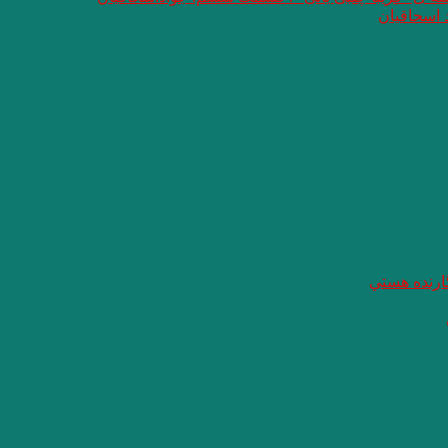
 اسحاقیان
گارنده هستي