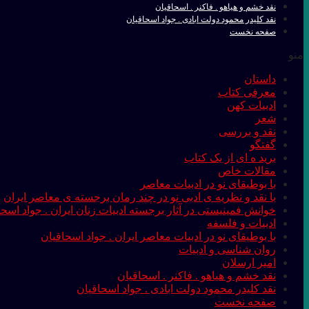
نقد خشم و هیاهو . فاکنر . اسحاقیان
نقد کلیدر محمود دولت ابادی . جواد اسحاقیان
صفحه نخست
منو
داستان
معرفی کتاب
ادبیات کهن
شعر
نقد و بررسی
گفتگو
برید ه ای از یک کتاب
مقالات خاص
با بوطیقای نو در ادبیات معاصر
با نقد و نظریه ی ادبی نو در چند رمان برجسته ی معاصر ایران
خوانش فمینیستی در آثار برجسته ادبیات زنان ایران . جواد اسحا
ادبیات و فلسفه
با بوطیقای نو در ادبیات معاصر ایران . جواد اسحاقیان
روان شناسی و ادبیات
امیر ارسلان
نقد خشم و هیاهو . فاکنر . اسحاقیان
نقد کلیدر محمود دولت ابادی . جواد اسحاقیان
صفحه نخست