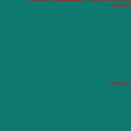
 اسحاقیان
گارنده هستي