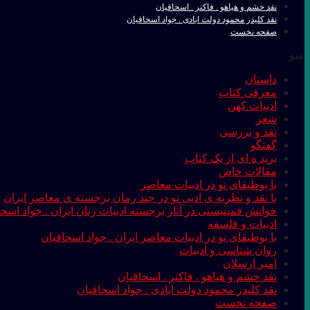
نقد خشم و هیاهو . فاکنر . اسحاقیان
نقد کلیدر محمود دولت ابادی . جواد اسحاقیان
صفحه نخست
منو
داستان
معرفی کتاب
ادبیات کهن
شعر
نقد و بررسی
گفتگو
برید ه ای از یک کتاب
مقالات خاص
با بوطیقای نو در ادبیات معاصر
با نقد و نظریه ی ادبی نو در چند رمان برجسته ی معاصر ایران
خوانش فمینیستی در آثار برجسته ادبیات زنان ایران . جواد اسحا
ادبیات و فلسفه
با بوطیقای نو در ادبیات معاصر ایران . جواد اسحاقیان
روان شناسی و ادبیات
امیر ارسلان
نقد خشم و هیاهو . فاکنر . اسحاقیان
نقد کلیدر محمود دولت ابادی . جواد اسحاقیان
صفحه نخست