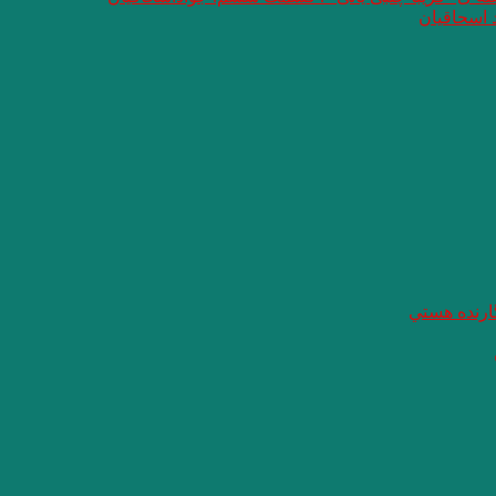
 اسحاقیان
گارنده هستي