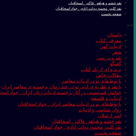
نقد خشم و هیاهو . فاکنر . اسحاقیان
نقد کلیدر محمود دولت ابادی . جواد اسحاقیان
صفحه نخست
منو
داستان
معرفی کتاب
ادبیات کهن
شعر
نقد و بررسی
گفتگو
برید ه ای از یک کتاب
مقالات خاص
با بوطیقای نو در ادبیات معاصر
با نقد و نظریه ی ادبی نو در چند رمان برجسته ی معاصر ایران
خوانش فمینیستی در آثار برجسته ادبیات زنان ایران . جواد اسحا
ادبیات و فلسفه
با بوطیقای نو در ادبیات معاصر ایران . جواد اسحاقیان
روان شناسی و ادبیات
امیر ارسلان
نقد خشم و هیاهو . فاکنر . اسحاقیان
نقد کلیدر محمود دولت ابادی . جواد اسحاقیان
صفحه نخست