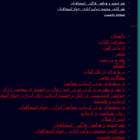
نقد خشم و هیاهو . فاکنر . اسحاقیان
نقد کلیدر محمود دولت ابادی . جواد اسحاقیان
صفحه نخست
منو
داستان
معرفی کتاب
ادبیات کهن
شعر
نقد و بررسی
گفتگو
برید ه ای از یک کتاب
مقالات خاص
با بوطیقای نو در ادبیات معاصر
با نقد و نظریه ی ادبی نو در چند رمان برجسته ی معاصر ایران
خوانش فمینیستی در آثار برجسته ادبیات زنان ایران . جواد اسحا
ادبیات و فلسفه
با بوطیقای نو در ادبیات معاصر ایران . جواد اسحاقیان
روان شناسی و ادبیات
امیر ارسلان
نقد خشم و هیاهو . فاکنر . اسحاقیان
نقد کلیدر محمود دولت ابادی . جواد اسحاقیان
صفحه نخست