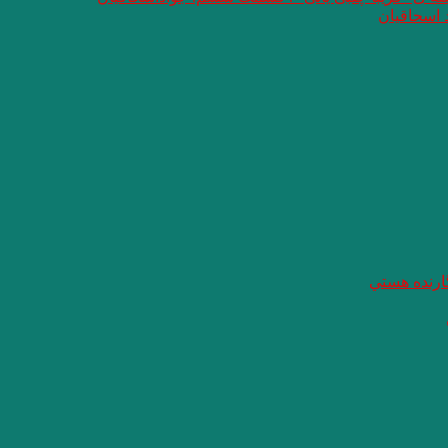
 اسحاقیان
گارنده هستي