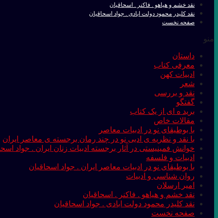
نقد خشم و هیاهو . فاکنر . اسحاقیان
نقد کلیدر محمود دولت ابادی . جواد اسحاقیان
صفحه نخست
منو
داستان
معرفی کتاب
ادبیات کهن
شعر
نقد و بررسی
گفتگو
برید ه ای از یک کتاب
مقالات خاص
با بوطیقای نو در ادبیات معاصر
با نقد و نظریه ی ادبی نو در چند رمان برجسته ی معاصر ایران
خوانش فمینیستی در آثار برجسته ادبیات زنان ایران . جواد اسحا
ادبیات و فلسفه
با بوطیقای نو در ادبیات معاصر ایران . جواد اسحاقیان
روان شناسی و ادبیات
امیر ارسلان
نقد خشم و هیاهو . فاکنر . اسحاقیان
نقد کلیدر محمود دولت ابادی . جواد اسحاقیان
صفحه نخست