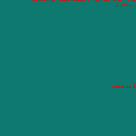
 اسحاقیان
گارنده هستي