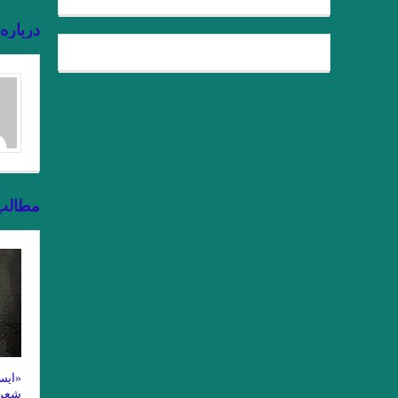
درباره
مطالب
«ایس
شعر 