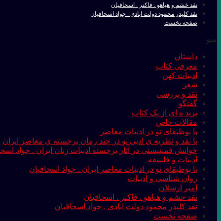
نقد خشم و هیاهو . فاکنر . اسحاقیان
نقد کلیدر محمود دولت ابادی . جواد اسحاقیان
صفحه نخست
منو
داستان
معرفی کتاب
ادبیات کهن
شعر
نقد و بررسی
گفتگو
برید ه ای از یک کتاب
مقالات خاص
با بوطیقای نو در ادبیات معاصر
با نقد و نظریه ی ادبی نو در چند رمان برجسته ی معاصر ایران
خوانش فمینیستی در آثار برجسته ادبیات زنان ایران . جواد اسحا
ادبیات و فلسفه
با بوطیقای نو در ادبیات معاصر ایران . جواد اسحاقیان
روان شناسی و ادبیات
امیر ارسلان
نقد خشم و هیاهو . فاکنر . اسحاقیان
نقد کلیدر محمود دولت ابادی . جواد اسحاقیان
صفحه نخست