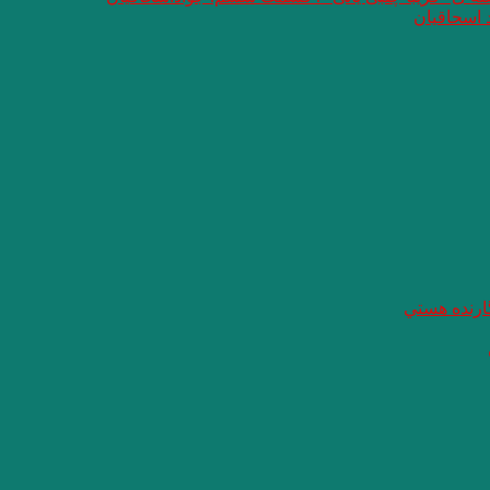
 اسحاقیان
گارنده هستي